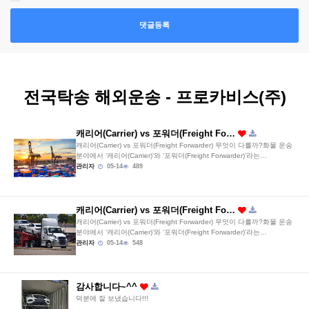
댓글등록
전국탁송 해외운송 - 프로카비스(주)
캐리어(Carrier) vs 포워더(Freight Fo…
캐리어(Carrier) vs 포워더(Freight Forwarder) 무엇이 다를까?화물 운송
분야에서 ‘캐리어(Carrier)’와 ‘포워더(Freight Forwarder)’라는…
관리자
05-14
489
캐리어(Carrier) vs 포워더(Freight Fo…
캐리어(Carrier) vs 포워더(Freight Forwarder) 무엇이 다를까?화물 운송
분야에서 ‘캐리어(Carrier)’와 ‘포워더(Freight Forwarder)’라는…
관리자
05-14
548
감사합니다~^^
덕분에 잘 보냈습니다!!!