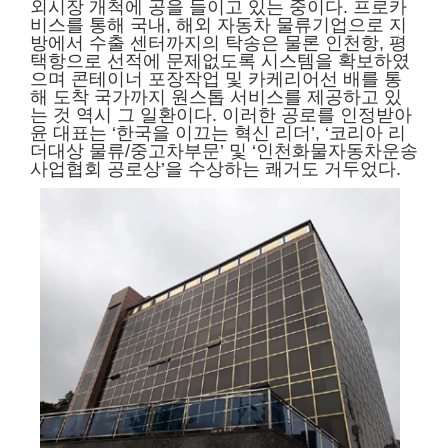
외시장 개척에 공을 들이고 있는 중이다. 프로카
비스를 통해 국내, 해외 자동차 물류기업으로 지
방에서 수출 센터까지의 탁송은 물론 인천항, 평
택항으로 선적에 문제없도록 시스템을 확보하였
으며 콘테이너 포장작업 및 카케리어선 배를 통
해 도착 국가까지 원스톱 서비스를 제공하고 있
는 것 역시 그 일환이다. 이러한 공로를 인정받아
윤 대표는 ‘한국을 이끄는 혁신 리더’, ‘코리아 리
더대상 물류/중고차부문’ 및 ‘인천화물자동차운송
사업협회 공로상’을 수상하는 쾌거도 거두었다.