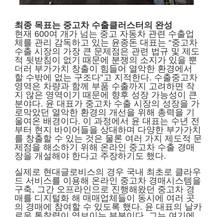
최종 목표는 중고차 수출클러스터의 완성
현재 600여 개가 넘는 중고 자동차 관련 수출업
체를 관리 감독하고 있는 윤종돈 대표는 “중고차
수출 시장의 가장 큰 문제점은 관련 법규 및 제도
적 뒷받침이 없기 때문에 분쟁의 소지가 있을 뿐
더러 부가가치 창출이 힘들어 열악한 환경에서
할 수밖에 없는 구조다”고 지적한다. 수출중고차
영역은 차량과 함께 부품 수출까지 고려하면 작
지 않은 영역이기 때문에 향후 성장 가능성이 큰
분야다. 윤 대표가 중고차 수출 시장의 성장을 가
로막았던 열악한 환경의 개선을 위해 총력을 기
울여온 배경이다. 이 과정에서 윤 대표는 수년 전
부터 현지 바이어들을 상대하며 다양한 부가가치
를 창출할 수 있는 것은 물론 여러 가지 제도적 문
제점을 해소하기 위해 온라인 중고차 수출 경매
장을 개설해야 한다고 주장하기도 했다.
실제로 현대글로비스의 경우 국내 최초로 클라우
드 서비스를 이용해 온라인 중고차 경매시스템을
구축, 그간 오프라인으로 진행해왔던 중고차 경
매를 디지털화 해 매매업체들이 동시에 여러 곳
의 경매에 참여할 수 있도록 했다. 윤 대표의 날카
로운 통찰력이 엿보이는 부분이다. 그는 여기에