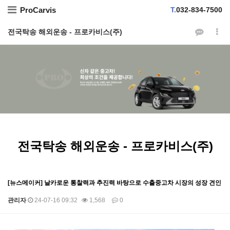
ProCarvis
T.
032-834-7500
전국탁송 해외운송 - 프로카비스(주)
전국탁송 해외운송 - 프로카비스(주)
[뉴스메이커] 날카로운 통찰력과 추진력 바탕으로 수출중고차 시장의 성장 견인
관리자
24-07-16 09:32
1,568
0