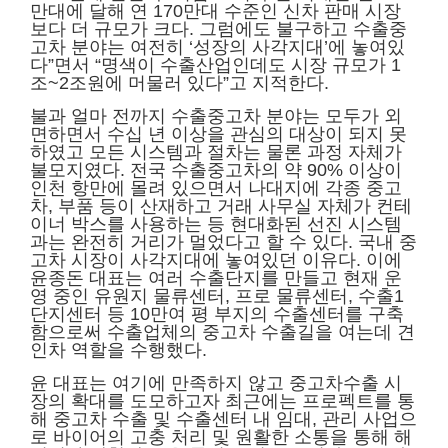
만대에 달해 연 170만대 수준인 신차 판매 시장
보다 더 규모가 크다. 그럼에도 불구하고 수출중
고차 분야는 여전히 ‘성장의 사각지대’에 놓여있
다”면서 “명색이 수출산업인데도 시장 규모가 1
조~2조원에 머물러 있다”고 지적한다.
불과 얼마 전까지 수출중고차 분야는 모두가 외
면하면서 수십 년 이상을 관심의 대상이 되지 못
하였고 모든 시스템과 절차는 물론 과정 자체가
불모지였다. 전국 수출중고차의 약 90% 이상이
인천 항만에 몰려 있으면서 나대지에 각종 중고
차, 부품 등이 산재하고 거래 사무실 자체가 컨테
이너 박스를 사용하는 등 현대화된 선진 시스템
과는 완전히 거리가 멀었다고 할 수 있다. 국내 중
고차 시장이 사각지대에 놓여있던 이유다. 이에
윤종돈 대표는 여러 수출단지를 만들고 현재 운
영 중인 유원지 물류센터, 프로 물류센터, 수출1
단지센터 등 10만여 평 부지의 수출센터를 구축
함으로써 수출업체의 중고차 수출길을 여는데 견
인차 역할을 수행했다.
윤 대표는 여기에 만족하지 않고 중고차수출 시
장의 확대를 도모하고자 최근에는 프로펙트를 통
해 중고차 수출 및 수출센터 내 임대, 관리 사업으
로 바이어의 고충 처리 및 원활한 소통을 통해 해