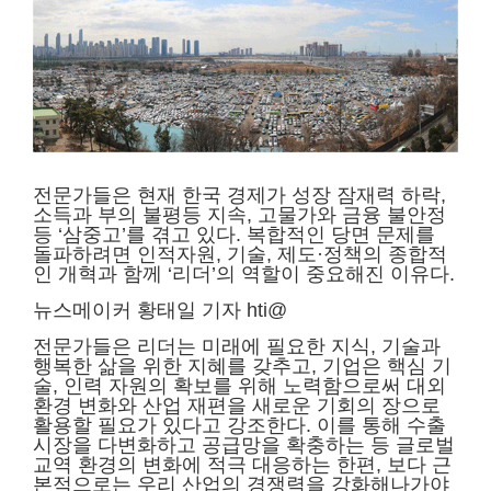
본문
전문가들은 현재 한국 경제가 성장 잠재력 하락,
소득과 부의 불평등 지속, 고물가와 금융 불안정
등 ‘삼중고’를 겪고 있다. 복합적인 당면 문제를
돌파하려면 인적자원, 기술, 제도·정책의 종합적
인 개혁과 함께 ‘리더’의 역할이 중요해진 이유다.
뉴스메이커 황태일 기자 hti@
전문가들은 리더는 미래에 필요한 지식, 기술과
행복한 삶을 위한 지혜를 갖추고, 기업은 핵심 기
술, 인력 자원의 확보를 위해 노력함으로써 대외
환경 변화와 산업 재편을 새로운 기회의 장으로
활용할 필요가 있다고 강조한다. 이를 통해 수출
시장을 다변화하고 공급망을 확충하는 등 글로벌
교역 환경의 변화에 적극 대응하는 한편, 보다 근
본적으로는 우리 산업의 경쟁력을 강화해나가야