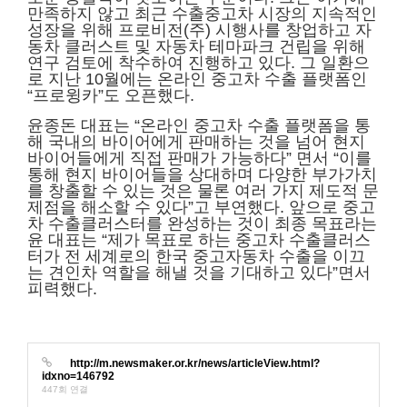
만족하지 않고 최근 수출중고차 시장의 지속적인
성장을 위해 프로비전(주) 시행사를 창업하고 자
동차 클러스트 및 자동차 테마파크 건립을 위해
연구 검토에 착수하여 진행하고 있다. 그 일환으
로 지난 10월에는 온라인 중고차 수출 플랫폼인
“프로윙카”도 오픈했다.
윤종돈 대표는 “온라인 중고차 수출 플랫폼을 통
해 국내의 바이어에게 판매하는 것을 넘어 현지
바이어들에게 직접 판매가 가능하다” 면서 “이를
통해 현지 바이어들을 상대하며 다양한 부가가치
를 창출할 수 있는 것은 물론 여러 가지 제도적 문
제점을 해소할 수 있다”고 부연했다. 앞으로 중고
차 수출클러스터를 완성하는 것이 최종 목표라는
윤 대표는 “제가 목표로 하는 중고차 수출클러스
터가 전 세계로의 한국 중고자동차 수출을 이끄
는 견인차 역할을 해낼 것을 기대하고 있다”면서
피력했다.
http://m.newsmaker.or.kr/news/articleView.html?
idxno=146792
447회 연결