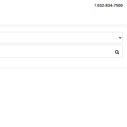
T.
032-834-7500